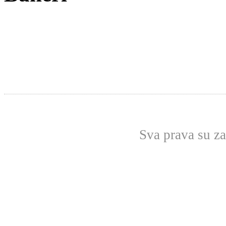
Sva prava su z