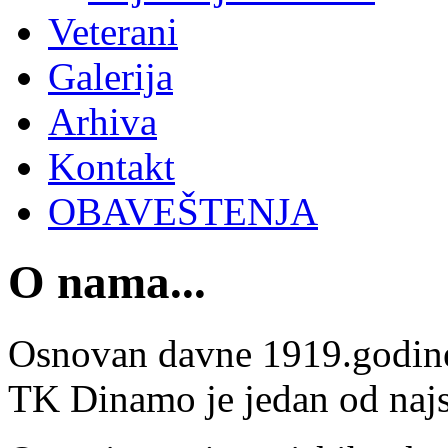
Veterani
Galerija
Arhiva
Kontakt
OBAVEŠTENJA
O nama...
Osnovan davne 1919.godin
TK Dinamo je jedan od najst