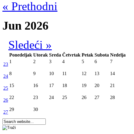
« Prethodni
Jun 2026
Sledeći »
Ponedeljak
Utorak
Sreda
Četvrtak
Petak
Subota
Nedelja
1
2
3
4
5
6
7
23
8
9
10
11
12
13
14
24
15
16
17
18
19
20
21
25
22
23
24
25
26
27
28
26
29
30
27