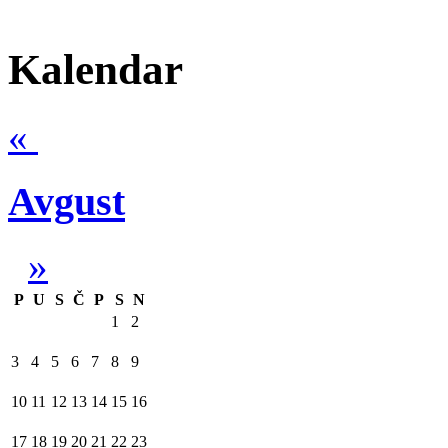
Kalendar
«
Avgust
»
P
U
S
Č
P
S
N
1
2
3
4
5
6
7
8
9
10
11
12
13
14
15
16
17
18
19
20
21
22
23