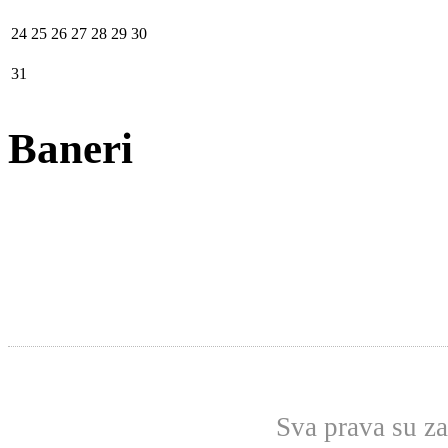
24
25
26
27
28
29
30
31
Baneri
Sva prava su z