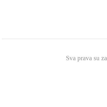
Sva prava su z