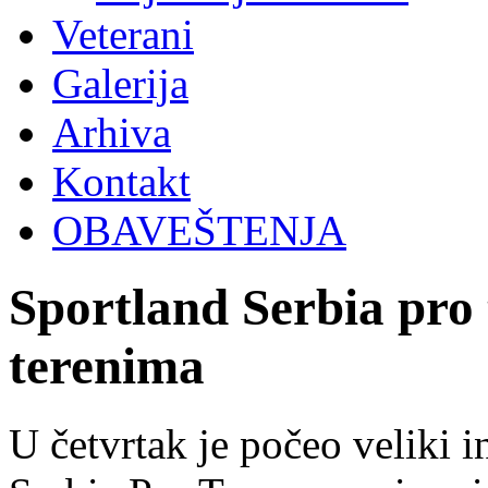
Veterani
Galerija
Arhiva
Kontakt
OBAVEŠTENJA
Sportland Serbia pro
terenima
U četvrtak je počeo veliki i