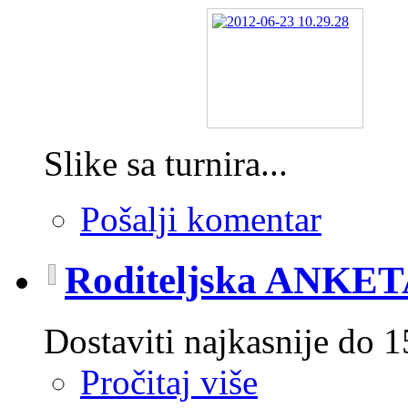
Slike sa turnira...
Pošalji komentar
Roditeljska ANKE
Dostaviti najkasnije do 1
Pročitaj više