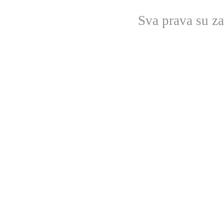
Sva prava su z