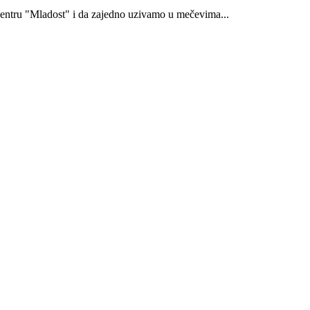
centru "Mladost" i da zajedno uzivamo u mečevima...