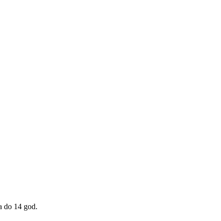
a do 14 god.