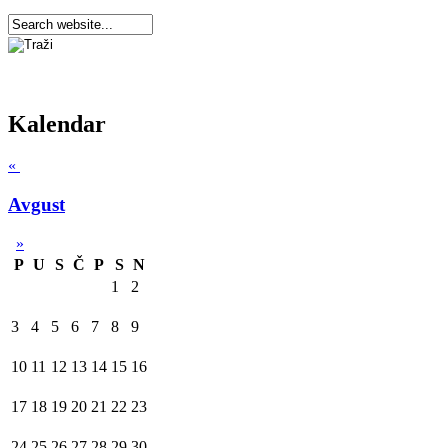
Kalendar
«
Avgust
»
P
U
S
Č
P
S
N
1
2
3
4
5
6
7
8
9
10
11
12
13
14
15
16
17
18
19
20
21
22
23
24
25
26
27
28
29
30