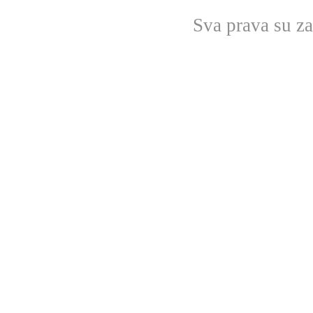
Sva prava su z