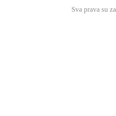
Sva prava su z