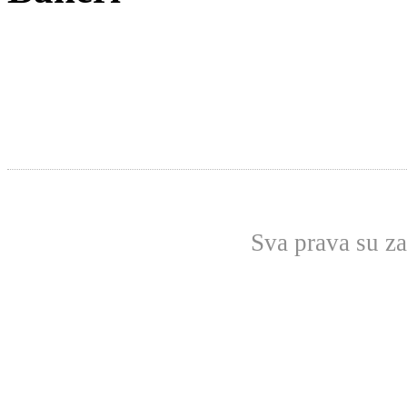
Sva prava su z