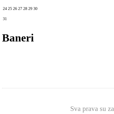
24
25
26
27
28
29
30
31
Baneri
Sva prava su z