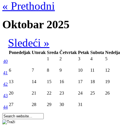
« Prethodni
Oktobar 2025
Sledeći »
Ponedeljak
Utorak
Sreda
Četvrtak
Petak
Subota
Nedelja
1
2
3
4
5
40
6
7
8
9
10
11
12
41
13
14
15
16
17
18
19
42
20
21
22
23
24
25
26
43
27
28
29
30
31
44