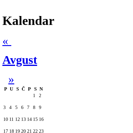
Kalendar
«
Avgust
»
P
U
S
Č
P
S
N
1
2
3
4
5
6
7
8
9
10
11
12
13
14
15
16
17
18
19
20
21
22
23