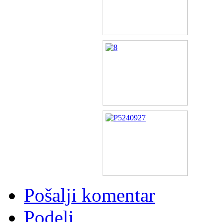
Pošalji komentar
Podeli