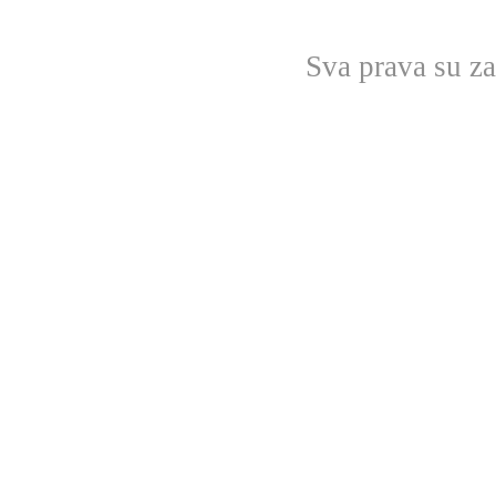
Sva prava su z